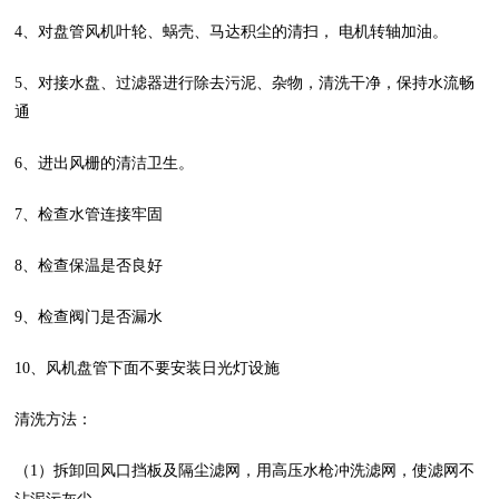
4、对盘管风机叶轮、蜗壳、马达积尘的清扫， 电机转轴加油。
5、对接水盘、过滤器进行除去污泥、杂物，清洗干净，保持水流畅
通
6、进出风栅的清洁卫生。
7、检查水管连接牢固
8、检查保温是否良好
9、检查阀门是否漏水
10、风机盘管下面不要安装日光灯设施
清洗方法：
（1）拆卸回风口挡板及隔尘滤网，用高压水枪冲洗滤网，使滤网不