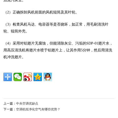
沾泥污灰尘。
（2）正确拆卸风机前面的风机辊筒及其叶轮。
（3）检查风机马达、电容器等是否烧坏，如正常，用毛刷清洗叶
轮、辊筒外壳。
（4）采用对铝翅片无腐蚀，但能清除灰尘、污垢的SDP-01翅片水，
用高压清洗机将翅片水喷于铝翅片上，让其作用5分钟，然后用清洗
机冲洗翅片。
上一篇：
中央空调优缺点
下一篇：
空调机组净化空气有哪些优势？