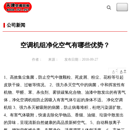
公司新闻
空调机组净化空气有哪些优势？
作者：
来源：
发布日期：2018-09-27
-
+
A
A
1、高效集尘集菌，防止空气中微颗粒、死皮屑、粉尘、花粉等引起
皮肤干燥、过敏等情况。 2、强力杀灭空气中的病菌，中和挥发性有
机物、甲醛、苯、杀虫剂、雾状碳氢化合物、油漆中散发出的有害气
体，净化空调机组防止因吸入有害气体引起的身体不适。 净化空调
机组 3、强力杀灭被吸附的病菌，防止病毒堆积，杜绝污染源扩散。
4、有害气体吸附，快速去除化学物品、香烟、油烟、垃圾中散发出
的异味，呈现清新自然健康的高品质新鲜空气。 5、自动释放离子