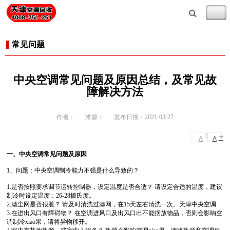
常见问题
中央空调常见问题及原因总结，及常见故
障解决方法
作者：
来源：
发布日期：2021-03-27
-
+
A
A
一、中央空调常见问题及原因
1、问题：中央空调制冷能力不强是什么导致的？
1.是否按照要求调节运转控制器，设定温度是否合适？ 请设定合适的温度，建议
制冷时设定温度：26-28摄氏度。
2.滤尘网是否很脏？ 请及时清洗过滤网，在15天左右清洗一次。天津中央空调
3.在进出风口有障碍物？ 在空调进风口及出风口出不能摆放物品，否则会影响空
调制冷xiao果，请将异物移开。