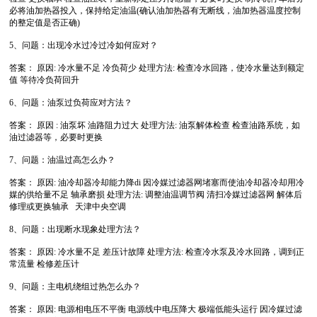
必将油加热器投入，保持给定油温(确认油加热器有无断线，油加热器温度控制
的整定值是否正确)
5、问题：出现冷水过冷过冷如何应对？
答案： 原因: 冷水量不足 冷负荷少 处理方法: 检查冷水回路，使冷水量达到额定
值 等待冷负荷回升
6、问题：油泵过负荷应对方法？
答案： 原因 : 油泵坏 油路阻力过大 处理方法: 油泵解体检查 检查油路系统，如
油过滤器等，必要时更换
7、问题：油温过高怎么办？
答案： 原因: 油冷却器冷却能力降di 因冷媒过滤器网堵塞而使油冷却器冷却用冷
媒的供给量不足 轴承磨损 处理方法: 调整油温调节阀 清扫冷媒过滤器网 解体后
修理或更换轴承 天津中央空调
8、问题：出现断水现象处理方法？
答案： 原因: 冷水量不足 差压计故障 处理方法: 检查冷水泵及冷水回路，调到正
常流量 检修差压计
9、问题：主电机绕组过热怎么办？
答案： 原因: 电源相电压不平衡 电源线中电压降大 极端低能头运行 因冷媒过滤